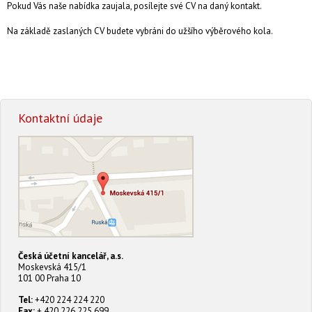
Pokud Vás naše nabídka zaujala, posílejte své CV na daný kontakt.
Na základě zaslaných CV budete vybráni do užšího výběrového kola.
Kontaktní údaje
Česká účetní kancelář, a.s.
Moskevská 415/1
101 00 Praha 10
Tel:
+420 224 224 220
Fax:
+ 420 226 225 699